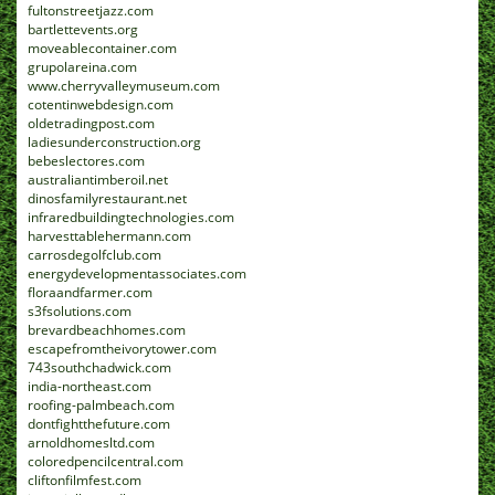
fultonstreetjazz.com
bartlettevents.org
moveablecontainer.com
grupolareina.com
www.cherryvalleymuseum.com
cotentinwebdesign.com
oldetradingpost.com
ladiesunderconstruction.org
bebeslectores.com
australiantimberoil.net
dinosfamilyrestaurant.net
infraredbuildingtechnologies.com
harvesttablehermann.com
carrosdegolfclub.com
energydevelopmentassociates.com
floraandfarmer.com
s3fsolutions.com
brevardbeachhomes.com
escapefromtheivorytower.com
743southchadwick.com
india-northeast.com
roofing-palmbeach.com
dontfightthefuture.com
arnoldhomesltd.com
coloredpencilcentral.com
cliftonfilmfest.com