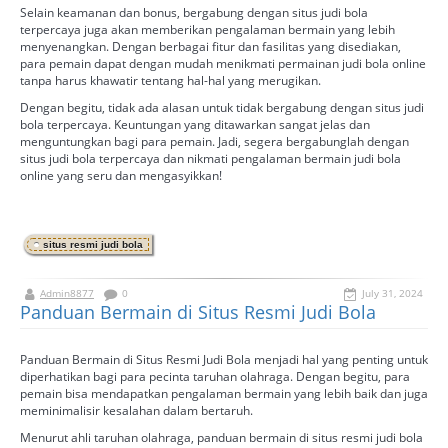
Selain keamanan dan bonus, bergabung dengan situs judi bola
terpercaya juga akan memberikan pengalaman bermain yang lebih
menyenangkan. Dengan berbagai fitur dan fasilitas yang disediakan,
para pemain dapat dengan mudah menikmati permainan judi bola online
tanpa harus khawatir tentang hal-hal yang merugikan.
Dengan begitu, tidak ada alasan untuk tidak bergabung dengan situs judi
bola terpercaya. Keuntungan yang ditawarkan sangat jelas dan
menguntungkan bagi para pemain. Jadi, segera bergabunglah dengan
situs judi bola terpercaya dan nikmati pengalaman bermain judi bola
online yang seru dan mengasyikkan!
situs resmi judi bola
Admin8877
0
July 31, 2024
Panduan Bermain di Situs Resmi Judi Bola
Panduan Bermain di Situs Resmi Judi Bola menjadi hal yang penting untuk
diperhatikan bagi para pecinta taruhan olahraga. Dengan begitu, para
pemain bisa mendapatkan pengalaman bermain yang lebih baik dan juga
meminimalisir kesalahan dalam bertaruh.
Menurut ahli taruhan olahraga, panduan bermain di situs resmi judi bola