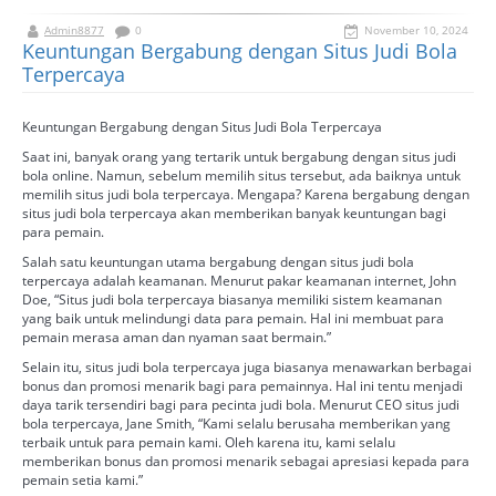
Admin8877
0
November 10, 2024
Keuntungan Bergabung dengan Situs Judi Bola
Terpercaya
Keuntungan Bergabung dengan Situs Judi Bola Terpercaya
Saat ini, banyak orang yang tertarik untuk bergabung dengan situs judi
bola online. Namun, sebelum memilih situs tersebut, ada baiknya untuk
memilih situs judi bola terpercaya. Mengapa? Karena bergabung dengan
situs judi bola terpercaya akan memberikan banyak keuntungan bagi
para pemain.
Salah satu keuntungan utama bergabung dengan situs judi bola
terpercaya adalah keamanan. Menurut pakar keamanan internet, John
Doe, “Situs judi bola terpercaya biasanya memiliki sistem keamanan
yang baik untuk melindungi data para pemain. Hal ini membuat para
pemain merasa aman dan nyaman saat bermain.”
Selain itu, situs judi bola terpercaya juga biasanya menawarkan berbagai
bonus dan promosi menarik bagi para pemainnya. Hal ini tentu menjadi
daya tarik tersendiri bagi para pecinta judi bola. Menurut CEO situs judi
bola terpercaya, Jane Smith, “Kami selalu berusaha memberikan yang
terbaik untuk para pemain kami. Oleh karena itu, kami selalu
memberikan bonus dan promosi menarik sebagai apresiasi kepada para
pemain setia kami.”