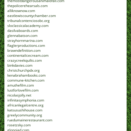
themostdangerousanimalofall.com
thepolicerehearsals.com
alliknownow.com
eastlewiscountychamber.com
tribunalcontenciosobc.org
sloclassicalacademy.com
dasilvaboards.com
glennabatson.com
strayhornmarina.com
flaglerproductions.com
brawndefinition.com
continentalicecream.com
crazycreekquilts.com
binkdavies.com
christchurchpdx.org
kenabrahambooks.com
commune-kitchen.com
amuthefilm.com
lustforlovefilm.com
nicolasjolly.net
infinitasymphonia.com
africanlegalcentre.org
katsusushihouse.com
greelycommunity.org
ruedumainerestaurant.com
rosetzsky.com
glonojad.com