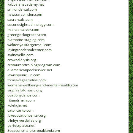
kabbalahacademy.net
smilondental.com
newstarcollision.com
sasrentals.com
secondsighttechnology.com
michaelsarver.com
greengeckogrocer.com
hlathome-staging.com
wokteriyakitargetmall.com
lexingtondentalcenter.com
sydneyellis.com
crowndialysis.org
restauranttrainingprogram.com
allamericanpoolservice.net
jewishpenicillin.com
tomsavagestudios.com
womens-wellbeing-and-mental-health.com
virginiafolkmusic.org
ovationsdance.com
ribandrhein.com
kolekcje.net
catolicanto.com
lbkeducationcenter.org
trinityriverdallas.org
perfectplace.net
3seasonsthaibistrooakland.com