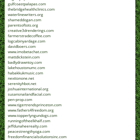
gulfcoastpalapas.com
thebridgehealthclinics.com
waterlinewriters.org
shameddogan.com
parentsoftots.org
creative3drenderings.com
farmerstradecoffee.com
logcabinyardage.com
davidboers.com
www.imobetachat.com
mattdickstein.com
badlydrawntoy.com
lakehoustonumc.com
habakkukmusic.com
nexttonone.net
serenityhbot.net
joshuainternational.org
susansnailandfacial.com
pen-prop.com
www.tigertrendsprinceton.com
www.fathers4freedom.org
www.topperlyngundogs.com
runningoftheelkhalf.com
jeffdunaheerealty.com
peacestrengthyoga.com
freedomfinancialsolutionsinc.com