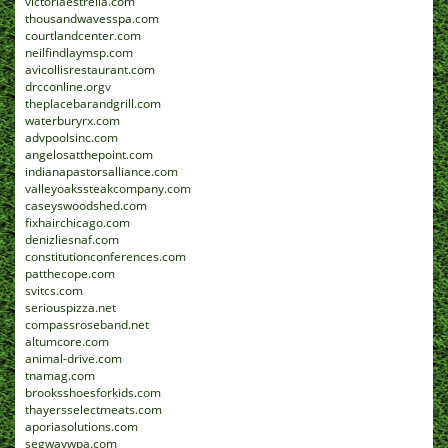
victoriaestrella.com
thousandwavesspa.com
courtlandcenter.com
neilfindlaymsp.com
avicollisrestaurant.com
drcconline.org
v
theplacebarandgrill.com
waterburyrx.com
advpoolsinc.com
angelosatthepoint.com
indianapastorsalliance.com
valleyoakssteakcompany.com
caseyswoodshed.com
fixhairchicago.com
denizliesnaf.com
constitutionconferences.com
patthecope.com
svitcs.com
seriouspizza.net
compassroseband.net
altumcore.com
animal-drive.com
tnamag.com
brooksshoesforkids.com
thayersselectmeats.com
aporiasolutions.com
segwaywpa.com