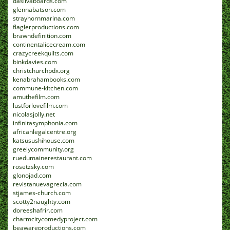
dasilvaboards.com
glennabatson.com
strayhornmarina.com
flaglerproductions.com
brawndefinition.com
continentalicecream.com
crazycreekquilts.com
binkdavies.com
christchurchpdx.org
kenabrahambooks.com
commune-kitchen.com
amuthefilm.com
lustforlovefilm.com
nicolasjolly.net
infinitasymphonia.com
africanlegalcentre.org
katsusushihouse.com
greelycommunity.org
ruedumainerestaurant.com
rosetzsky.com
glonojad.com
revistanuevagrecia.com
stjames-church.com
scotty2naughty.com
doreeshafrir.com
charmcitycomedyproject.com
beawareproductions.com