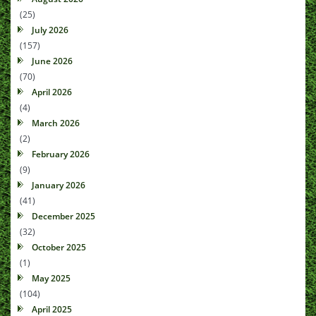
(25)
July 2026
(157)
June 2026
(70)
April 2026
(4)
March 2026
(2)
February 2026
(9)
January 2026
(41)
December 2025
(32)
October 2025
(1)
May 2025
(104)
April 2025