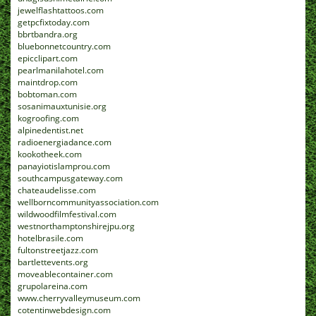
jewelflashtattoos.com
getpcfixtoday.com
bbrtbandra.org
bluebonnetcountry.com
epicclipart.com
pearlmanilahotel.com
maintdrop.com
bobtoman.com
sosanimauxtunisie.org
kogroofing.com
alpinedentist.net
radioenergiadance.com
kookotheek.com
panayiotislamprou.com
southcampusgateway.com
chateaudelisse.com
wellborncommunityassociation.com
wildwoodfilmfestival.com
westnorthamptonshirejpu.org
hotelbrasile.com
fultonstreetjazz.com
bartlettevents.org
moveablecontainer.com
grupolareina.com
www.cherryvalleymuseum.com
cotentinwebdesign.com