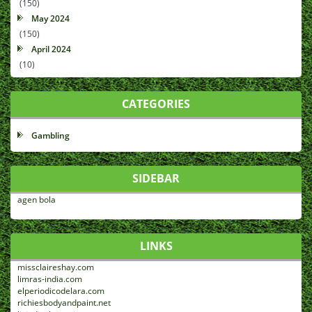
(150)
May 2024
(150)
April 2024
(10)
CATEGORIES
Gambling
SIDEBAR
agen bola
LINKS
missclaireshay.com
limras-india.com
elperiodicodelara.com
richiesbodyandpaint.net