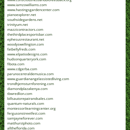
www.iamzowilliams.com
www.hastingsgardencenter.com
pianoexplorer.net
southsidegardens.net
trinityum.net
mazzicontractors.com
thethirdplacesportsbar.com
ephesusrestaurant.net
woodyswellington.com
fatbellyfreds.com
www.elpatiodesigns.com
hudsonquarteryork.com
fibota.com
www.cdgerba.com
parunocentraldemusica.com
www.guardianangelassistedliving.com
trondhjemsturnforening.com
diamondplazakenya.com
tbwredlion.com
billsautorepairandsales.com
quantum-naturals.com
montessorilearningcenter.org
fergusonstreetfest.com
samjayneforever.com
matthurstphoto.com
alltheflorida.com