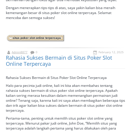
Dengan menerapkan tips-tips di atas, saya yakin kalian bisa meraih
kemenangan besar di situs poker slot online terpercaya. Selamat
mencoba dan semoga sukses!
situs poker slot online terpercaya
Admin8877
0
February 12, 2025
Rahasia Sukses Bermain di Situs Poker Slot
Online Terpercaya
Rahasia Sukses Bermain di Situs Poker Slot Online Terpercaya
Halo para pecinta judi online, kali ini kita akan membahas tentang
rahasia sukses bermain di situs poker slot online terpercaya. Apakah
kalian sering merasa kesulitan dalam memenangkan permainan judi
online? Tenang saja, karena kali ini saya akan membagikan beberapa tips
dan trik agar kalian bisa sukses dalam bermain di situs poker slot online
terpercaya.
Pertama-tama, penting untuk memilih situs poker slot online yang
terpercaya. Menurut pakar judi online, John Doe, “Memilih situs yang
terpercaya adalah langkah pertama yang harus dilakukan oleh para