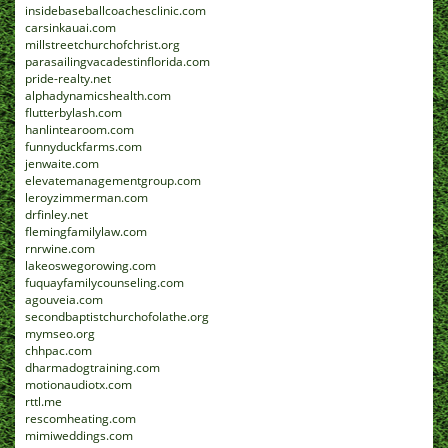
insidebaseballcoachesclinic.com
carsinkauai.com
millstreetchurchofchrist.org
parasailingvacadestinflorida.com
pride-realty.net
alphadynamicshealth.com
flutterbylash.com
hanlintearoom.com
funnyduckfarms.com
jenwaite.com
elevatemanagementgroup.com
leroyzimmerman.com
drfinley.net
flemingfamilylaw.com
rnrwine.com
lakeoswegorowing.com
fuquayfamilycounseling.com
agouveia.com
secondbaptistchurchofolathe.org
mymseo.org
chhpac.com
dharmadogtraining.com
motionaudiotx.com
rttl.me
rescomheating.com
mimiweddings.com