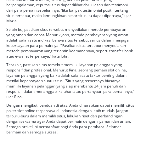
berpengalaman, reputasi situs dapat dilihat dari ulasan dan testimoni
dari para pemain sebelumnya. “Jika banyak testimonial positif tentang
situs tersebut, maka kemungkinan besar situs itu dapat dipercaya,” ujar
Maria.
Selain itu, pastikan situs tersebut menyediakan metode pembayaran
yang aman dan cepat. Menurik John, metode pembayaran yang aman
adalah salah satu indikasi bahwa situs tersebut serius dalam menjaga
kepercayaan para pemainnya. “Pastikan situs tersebut menyediakan
metode pembayaran yang terjamin keamanannya, seperti transfer bank
atau e-wallet terpercaya,” kata John.
Terakhir, pastikan situs tersebut memiliki layanan pelanggan yang
responsif dan profesional. Menurut Rina, seorang pemain slot online,
layanan pelanggan yang baik adalah salah satu faktor penting dalam
menilai kepercayaan suatu situs. “Situs yang terpercaya biasanya
memiliki layanan pelanggan yang siap membantu 24 jam penuh dan
responsif dalam menanggapi keluhan atau pertanyaan para pemainnya,”
ujar Rina.
Dengan mengikuti panduan di atas, Anda diharapkan dapat memilih situs
poker slot online terpercaya di Indonesia dengan lebih mudah. Jangan
terburu-buru dalam memilih situs, lakukan riset dan perbandingan
dengan seksama agar Anda dapat bermain dengan nyaman dan aman.
Semoga artikel ini bermanfaat bagi Anda para pembaca. Selamat
bermain dan semoga sukses!