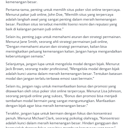
kemenangan besar.
Pertama-tama, penting untuk memilih situs poker slot online terpercaya.
Menurut pakar judi online, John Doe, “Memilih situs yang terpercaya
adalah langkah awal yang sangat penting dalam meraih kemenangan
besar. Pastikan situs tersebut memiliki lisensi resmi dan reputasi yang
baik di kalangan pemain judi online.”
Selain itu, penting juga untuk memahami aturan dan strategi permainan.
Menurut Jane Smith, seorang ahli strategi permainan judi online,
“Dengan memahami aturan dan strategi permainan, kalian bisa
meningkatkan peluang kemenangan kalian. Jangan hanya mengandalkan
keberuntungan semata.”
Selanjutnya, jangan lupa untuk mengelola modal dengan bijak. Menurut
Jack Brown, seorang trader profesional, “Mengelola modal dengan bijak
adalah kunci utama dalam meraih kemenangan besar. Tentukan batasan
modal dan jangan terlalu terbawa emosi saat bermain.”
Selain itu, jangan ragu untuk memanfaatkan bonus dan promosi yang
ditawarkan oleh situs poker slot online terpercaya. Menurut Lisa Johnson,
seorang penjudi online yang sukses, “Bonus dan promosi bisa menjadi
tambahan modal bermain yang sangat menguntungkan. Manfaatkan
dengan bijak agar bisa meraih kemenangan besar.”
Terakhir, jangan lupa untuk bermain dengan fokus dan konsentrasi
penuh. Menurut Michael Clark, seorang psikolog olahraga, “Konsentrasi
adalah kunci dalam meraih kemenangan besar. Hindari gangguan dan
bermainlah dengan fokus agar bisa membuat keputusan yang tepat.”