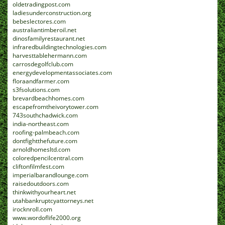
oldetradingpost.com
ladiesunderconstruction.org
bebeslectores.com
australiantimberoil.net
dinosfamilyrestaurant.net
infraredbuildingtechnologies.com
harvesttablehermann.com
carrosdegolfclub.com
energydevelopmentassociates.com
floraandfarmer.com
s3fsolutions.com
brevardbeachhomes.com
escapefromtheivorytower.com
743southchadwick.com
india-northeast.com
roofing-palmbeach.com
dontfightthefuture.com
arnoldhomesltd.com
coloredpencilcentral.com
cliftonfilmfest.com
imperialbarandlounge.com
raisedoutdoors.com
thinkwithyourheart.net
utahbankruptcyattorneys.net
irocknroll.com
www.wordoflife2000.org