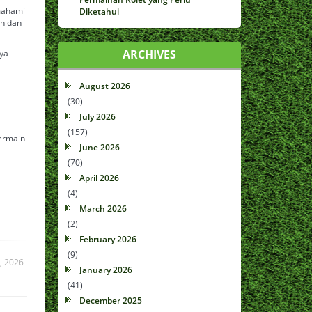
emahami
Diketahui
an dan
ARCHIVES
aya
August 2026
(30)
July 2026
(157)
bermain
June 2026
(70)
April 2026
(4)
March 2026
(2)
February 2026
(9)
, 2026
January 2026
(41)
December 2025