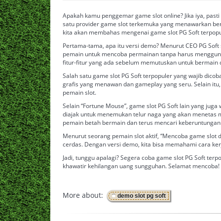
Apakah kamu penggemar game slot online? Jika iya, pasti 
satu provider game slot terkemuka yang menawarkan berb
kita akan membahas mengenai game slot PG Soft terpopu
Pertama-tama, apa itu versi demo? Menurut CEO PG Soft
pemain untuk mencoba permainan tanpa harus menggun
fitur-fitur yang ada sebelum memutuskan untuk bermain
Salah satu game slot PG Soft terpopuler yang wajib dico
grafis yang menawan dan gameplay yang seru. Selain itu,
pemain slot.
Selain “Fortune Mouse”, game slot PG Soft lain yang jug
diajak untuk menemukan telur naga yang akan menetas m
pemain betah bermain dan terus mencari keberuntungan
Menurut seorang pemain slot aktif, “Mencoba game slo
cerdas. Dengan versi demo, kita bisa memahami cara ke
Jadi, tunggu apalagi? Segera coba game slot PG Soft te
khawatir kehilangan uang sungguhan. Selamat mencoba!
More about:
demo slot pg soft