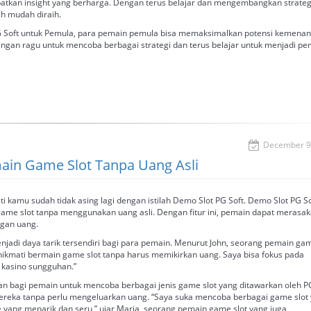
tkan insight yang berharga. Dengan terus belajar dan mengembangkan strateg
ih mudah diraih.
 Soft untuk Pemula, para pemain pemula bisa memaksimalkan potensi kemena
jangan ragu untuk mencoba berbagai strategi dan terus belajar untuk menjadi pe
December 9
ain Game Slot Tanpa Uang Asli
ti kamu sudah tidak asing lagi dengan istilah Demo Slot PG Soft. Demo Slot PG So
ame slot tanpa menggunakan uang asli. Dengan fitur ini, pemain dapat merasa
ngan uang.
adi daya tarik tersendiri bagi para pemain. Menurut John, seorang pemain gam
ikmati bermain game slot tanpa harus memikirkan uang. Saya bisa fokus pada
 kasino sungguhan.”
an bagi pemain untuk mencoba berbagai jenis game slot yang ditawarkan oleh PG
mereka tanpa perlu mengeluarkan uang. “Saya suka mencoba berbagai game slot
e yang menarik dan seru,” ujar Maria, seorang pemain game slot yang juga