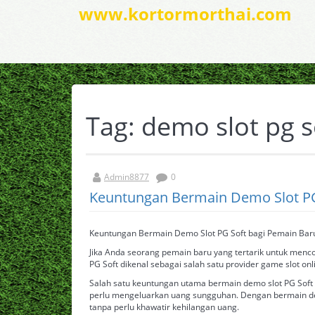
www.kortormorthai.com
Tag:
demo slot pg s
Admin8877
0
Keuntungan Bermain Demo Slot PG
Keuntungan Bermain Demo Slot PG Soft bagi Pemain Bar
Jika Anda seorang pemain baru yang tertarik untuk mencob
PG Soft dikenal sebagai salah satu provider game slot 
Salah satu keuntungan utama bermain demo slot PG So
perlu mengeluarkan uang sungguhan. Dengan bermain de
tanpa perlu khawatir kehilangan uang.