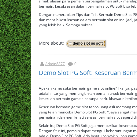
simak ulasan para pemain berpengalaman untuk mendapa
bermain, kesuksesan dalam bermain slot PG Soft bisa leb
Dengan menerapkan Tips dan Trik Bermain Demo Slot PG
dan meraih kesuksesan dalam bermain slot online. Jadi, 
yang lebih baik. Semoga sukses!
More about:
demo slot pg soft
Admin8877
0
Demo Slot PG Soft: Keseruan Berm
Apakah kamu suka bermain game slot online? Jika iya, pas
adalah fitur yang memungkinkan pemain untuk bermain g
keseruan bermain game slot tanpa perlu khawatir kehila
Keseruan bermain game slot tanpa uang asli memang menj
yang telah mencoba Demo Slot PG Soft, “Saya sangat men
permainan dan menikmati sensasi bermain slot seperti di
Selain itu, Demo Slot PG Soft juga memberikan kesempat
Dengan fitur ini, pemain dapat menguji keberuntungan 
ada di Demo Slot PG Soft. Ada begitu banyak pilihan gam