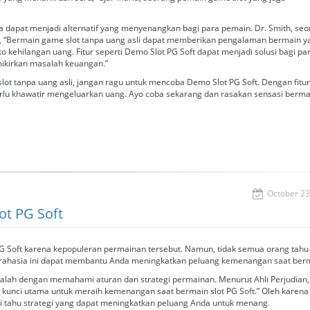
ga dapat menjadi alternatif yang menyenangkan bagi para pemain. Dr. Smith, se
n, “Bermain game slot tanpa uang asli dapat memberikan pengalaman bermain y
kehilangan uang. Fitur seperti Demo Slot PG Soft dapat menjadi solusi bagi pa
ikirkan masalah keuangan.”
ot tanpa uang asli, jangan ragu untuk mencoba Demo Slot PG Soft. Dengan fitur 
erlu khawatir mengeluarkan uang. Ayo coba sekarang dan rasakan sensasi berma
October 23
t PG Soft
 PG Soft karena kepopuleran permainan tersebut. Namun, tidak semua orang tahu
 rahasia ini dapat membantu Anda meningkatkan peluang kemenangan saat ber
alah dengan memahami aturan dan strategi permainan. Menurut Ahli Perjudian,
kunci utama untuk meraih kemenangan saat bermain slot PG Soft.” Oleh karena 
tahu strategi yang dapat meningkatkan peluang Anda untuk menang.