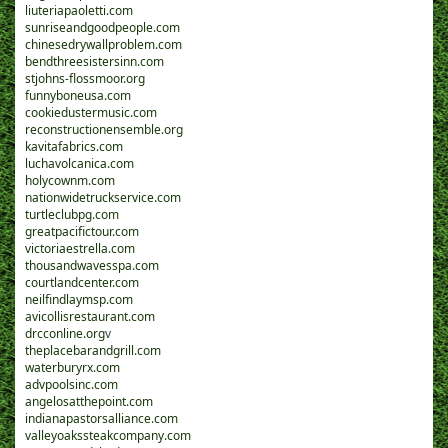
liuteriapaoletti.com
sunriseandgoodpeople.com
chinesedrywallproblem.com
bendthreesistersinn.com
stjohns-flossmoor.org
funnyboneusa.com
cookiedustermusic.com
reconstructionensemble.org
kavitafabrics.com
luchavolcanica.com
holycownm.com
nationwidetruckservice.com
turtleclubpg.com
greatpacifictour.com
victoriaestrella.com
thousandwavesspa.com
courtlandcenter.com
neilfindlaymsp.com
avicollisrestaurant.com
drcconline.org
v
theplacebarandgrill.com
waterburyrx.com
advpoolsinc.com
angelosatthepoint.com
indianapastorsalliance.com
valleyoakssteakcompany.com