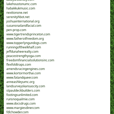
lakehoustonumc.com
habakkukmusic.com
nexttonone.net
serenityhbot.net
joshuainternational.org
susansnailandfacial.com
pen-prop.com
www.tigertrendsprinceton.com
www.fathers4freedom.org
www.topperlyngundogs.com
runningoftheelkhalf.com
jeffdunaheerealty.com
peacestrengthyoga.com
freedomfinancialsolutionsinc.com
flexfoldtraps.com
amendsracingengines.com
www.kortormorthai.com
www.fatandqueer.com
anneashleyumc.org
landsurveyskansascity.com
stpauldeckbuilders.com
footingsunlimited.com
runsnoqualmie.com
www.docsdrugs.com
www.margiesdiner.com
fdlchowder.com