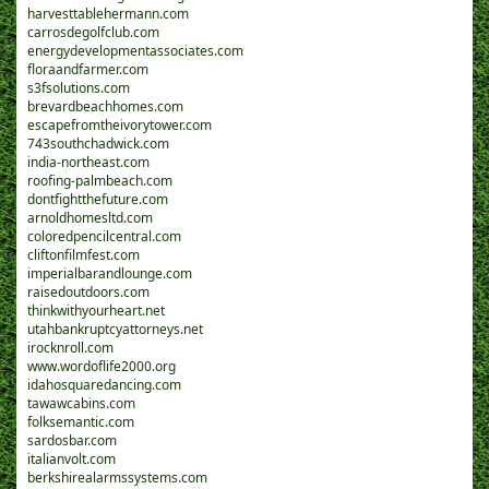
harvesttablehermann.com
carrosdegolfclub.com
energydevelopmentassociates.com
floraandfarmer.com
s3fsolutions.com
brevardbeachhomes.com
escapefromtheivorytower.com
743southchadwick.com
india-northeast.com
roofing-palmbeach.com
dontfightthefuture.com
arnoldhomesltd.com
coloredpencilcentral.com
cliftonfilmfest.com
imperialbarandlounge.com
raisedoutdoors.com
thinkwithyourheart.net
utahbankruptcyattorneys.net
irocknroll.com
www.wordoflife2000.org
idahosquaredancing.com
tawawcabins.com
folksemantic.com
sardosbar.com
italianvolt.com
berkshirealarmssystems.com