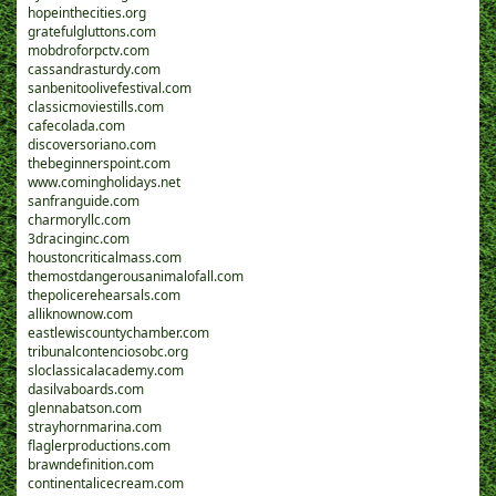
hopeinthecities.org
gratefulgluttons.com
mobdroforpctv.com
cassandrasturdy.com
sanbenitoolivefestival.com
classicmoviestills.com
cafecolada.com
discoversoriano.com
thebeginnerspoint.com
www.comingholidays.net
sanfranguide.com
charmoryllc.com
3dracinginc.com
houstoncriticalmass.com
themostdangerousanimalofall.com
thepolicerehearsals.com
alliknownow.com
eastlewiscountychamber.com
tribunalcontenciosobc.org
sloclassicalacademy.com
dasilvaboards.com
glennabatson.com
strayhornmarina.com
flaglerproductions.com
brawndefinition.com
continentalicecream.com