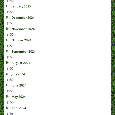
(140)
January 2025
(155)
December 2024
(155)
November 2024
(150)
October 2024
(150)
September 2024
(150)
August 2024
(155)
July 2024
(150)
June 2024
(150)
May 2024
(150)
April 2024
(10)