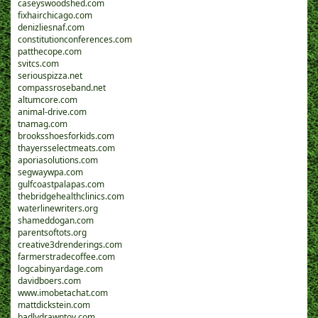
caseyswoodshed.com
fixhairchicago.com
denizliesnaf.com
constitutionconferences.com
patthecope.com
svitcs.com
seriouspizza.net
compassroseband.net
altumcore.com
animal-drive.com
tnamag.com
brooksshoesforkids.com
thayersselectmeats.com
aporiasolutions.com
segwaywpa.com
gulfcoastpalapas.com
thebridgehealthclinics.com
waterlinewriters.org
shameddogan.com
parentsoftots.org
creative3drenderings.com
farmerstradecoffee.com
logcabinyardage.com
davidboers.com
www.imobetachat.com
mattdickstein.com
badlydrawntoy.com