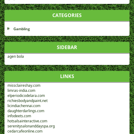
CATEGORIES
Gambling
SIDEBAR
agen bola
LINKS
missclaireshay.com
limras-india.com
elperiodicodelara.com
richiesbodyandpaint.net
licindiachennai.com
daughterdarlings.com
infodeets.com
hotsalsainteractive.com
serenitysalonanddayspa.org
cedarcafeonline.com