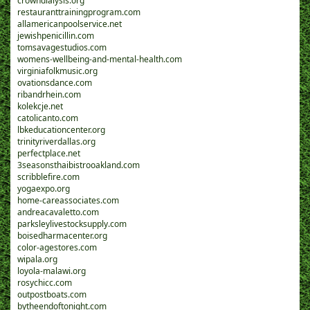
crowndialysis.org
restauranttrainingprogram.com
allamericanpoolservice.net
jewishpenicillin.com
tomsavagestudios.com
womens-wellbeing-and-mental-health.com
virginiafolkmusic.org
ovationsdance.com
ribandrhein.com
kolekcje.net
catolicanto.com
lbkeducationcenter.org
trinityriverdallas.org
perfectplace.net
3seasonsthaibistrooakland.com
scribblefire.com
yogaexpo.org
home-careassociates.com
andreacavaletto.com
parksleylivestocksupply.com
boisedharmacenter.org
color-agestores.com
wipala.org
loyola-malawi.org
rosychicc.com
outpostboats.com
bytheendoftonight.com