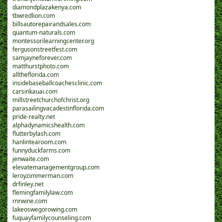
diamondplazakenya.com
tbwredlion.com
billsautorepairandsales.com
quantum-naturals.com
montessorilearningcenter.org
fergusonstreetfest.com
samjayneforever.com
matthurstphoto.com
alltheflorida.com
insidebaseballcoachesclinic.com
carsinkauai.com
millstreetchurchofchrist.org
parasailingvacadestinflorida.com
pride-realty.net
alphadynamicshealth.com
flutterbylash.com
hanlintearoom.com
funnyduckfarms.com
jenwaite.com
elevatemanagementgroup.com
leroyzimmerman.com
drfinley.net
flemingfamilylaw.com
rnrwine.com
lakeoswegorowing.com
fuquayfamilycounseling.com