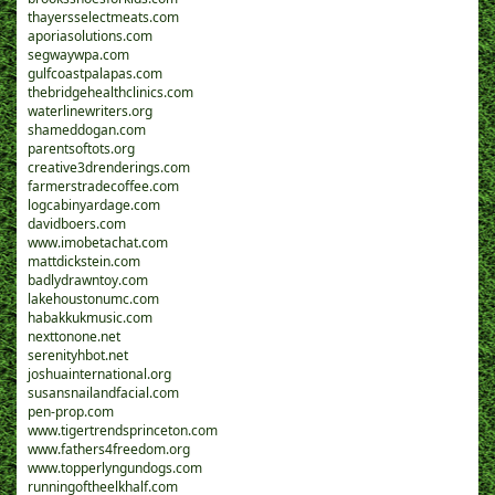
thayersselectmeats.com
aporiasolutions.com
segwaywpa.com
gulfcoastpalapas.com
thebridgehealthclinics.com
waterlinewriters.org
shameddogan.com
parentsoftots.org
creative3drenderings.com
farmerstradecoffee.com
logcabinyardage.com
davidboers.com
www.imobetachat.com
mattdickstein.com
badlydrawntoy.com
lakehoustonumc.com
habakkukmusic.com
nexttonone.net
serenityhbot.net
joshuainternational.org
susansnailandfacial.com
pen-prop.com
www.tigertrendsprinceton.com
www.fathers4freedom.org
www.topperlyngundogs.com
runningoftheelkhalf.com