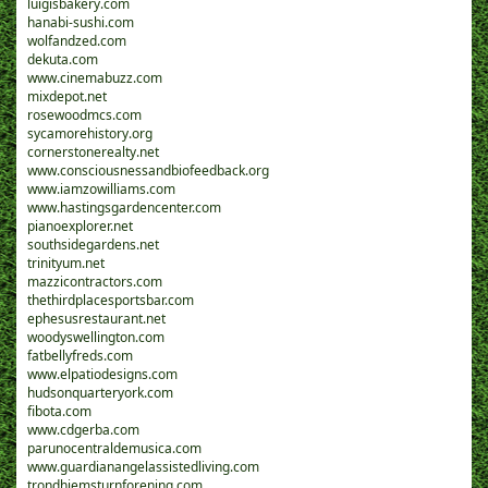
luigisbakery.com
hanabi-sushi.com
wolfandzed.com
dekuta.com
www.cinemabuzz.com
mixdepot.net
rosewoodmcs.com
sycamorehistory.org
cornerstonerealty.net
www.consciousnessandbiofeedback.org
www.iamzowilliams.com
www.hastingsgardencenter.com
pianoexplorer.net
southsidegardens.net
trinityum.net
mazzicontractors.com
thethirdplacesportsbar.com
ephesusrestaurant.net
woodyswellington.com
fatbellyfreds.com
www.elpatiodesigns.com
hudsonquarteryork.com
fibota.com
www.cdgerba.com
parunocentraldemusica.com
www.guardianangelassistedliving.com
trondhjemsturnforening.com