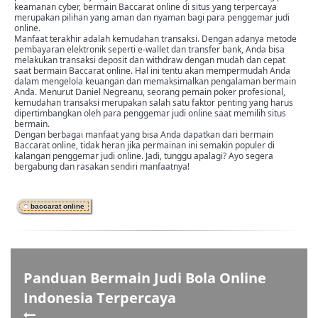
keamanan cyber, bermain Baccarat online di situs yang terpercaya
merupakan pilihan yang aman dan nyaman bagi para penggemar judi
online.
Manfaat terakhir adalah kemudahan transaksi. Dengan adanya metode
pembayaran elektronik seperti e-wallet dan transfer bank, Anda bisa
melakukan transaksi deposit dan withdraw dengan mudah dan cepat
saat bermain Baccarat online. Hal ini tentu akan mempermudah Anda
dalam mengelola keuangan dan memaksimalkan pengalaman bermain
Anda. Menurut Daniel Negreanu, seorang pemain poker profesional,
kemudahan transaksi merupakan salah satu faktor penting yang harus
dipertimbangkan oleh para penggemar judi online saat memilih situs
bermain.
Dengan berbagai manfaat yang bisa Anda dapatkan dari bermain
Baccarat online, tidak heran jika permainan ini semakin populer di
kalangan penggemar judi online. Jadi, tunggu apalagi? Ayo segera
bergabung dan rasakan sendiri manfaatnya!
baccarat online
Panduan Bermain Judi Bola Online
Indonesia Terpercaya