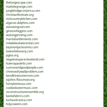
thelongescape.com
mattolegrange.com
junglelodgecostarica.com
christianfestivals.org
visitcountrykitchen.com
algarve-dolphins.com
alanveingrad.com
ginosonhiggins.com
wutungprinting.com
maritalsettlements.com
milwbikeskaterental.com
baymontjacksonms.com
townofaltonany.com
pglax.org
negativespacecleveland.com
liuteriapaoletti.com
sunriseandgoodpeople.com
chinesedrywallproblem.com
bendthreesistersinn.com
stjohns-flossmoor.org
funnyboneusa.com
cookiedustermusic.com
reconstructionensemble.org
kavitafabrics.com
luchavolcanica.com
holycownm.com