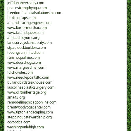
jeffdunaheerealty.com
peacestrengthyoga.com
freedomfinancialsolutionsinc.com
flexfoldtraps.com
amendsracingengines.com
www.kortormorthai.com
www.fatandqueer.com
anneashleyumc.org
landsurveyskansascity.com
stpauldeckbuilders.com
footingsunlimited.com
runsnoqualmie.com
www.docsdrugs.com
www.margiesdiner.com
fdlchowder.com
www.needlepointsltd.com
bullandbirdsteakhouse.com
lascolinasplasticsurgery.com
www.cliftonheritage.org
sma43.org
remodelingchicagoonline.com
brentwoodyogacenter.com
www.tiptonlandscaping.com
steppingupstewardship.org
ccvoptica.com
washingtonlehigh.com