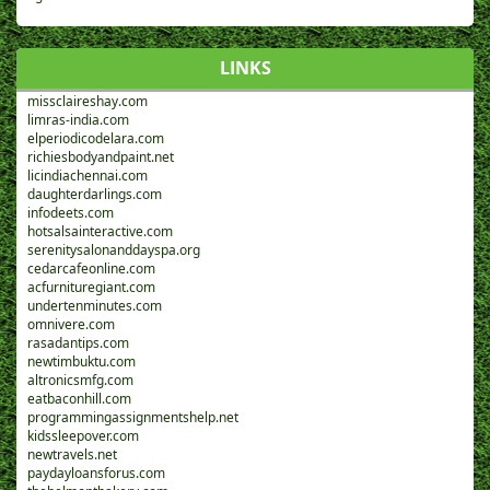
LINKS
missclaireshay.com
limras-india.com
elperiodicodelara.com
richiesbodyandpaint.net
licindiachennai.com
daughterdarlings.com
infodeets.com
hotsalsainteractive.com
serenitysalonanddayspa.org
cedarcafeonline.com
acfurnituregiant.com
undertenminutes.com
omnivere.com
rasadantips.com
newtimbuktu.com
altronicsmfg.com
eatbaconhill.com
programmingassignmentshelp.net
kidssleepover.com
newtravels.net
paydayloansforus.com