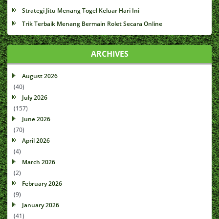
Strategi Jitu Menang Togel Keluar Hari Ini
Trik Terbaik Menang Bermain Rolet Secara Online
ARCHIVES
August 2026
(40)
July 2026
(157)
June 2026
(70)
April 2026
(4)
March 2026
(2)
February 2026
(9)
January 2026
(41)