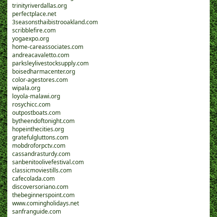
trinityriverdallas.org
perfectplace.net
3seasonsthaibistrooakland.com
scribblefire.com
yogaexpo.org
home-careassociates.com
andreacavaletto.com
parksleylivestocksupply.com
boisedharmacenter.org
color-agestores.com
wipala.org
loyola-malawi.org
rosychicc.com
outpostboats.com
bytheendoftonight.com
hopeinthecities.org
gratefulgluttons.com
mobdroforpctv.com
cassandrasturdy.com
sanbenitoolivefestival.com
classicmoviestills.com
cafecolada.com
discoversoriano.com
thebeginnerspoint.com
www.comingholidays.net
sanfranguide.com