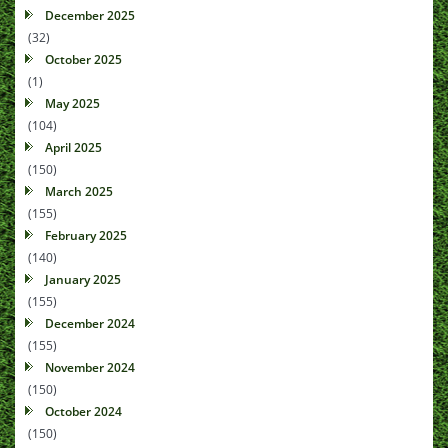
December 2025
(32)
October 2025
(1)
May 2025
(104)
April 2025
(150)
March 2025
(155)
February 2025
(140)
January 2025
(155)
December 2024
(155)
November 2024
(150)
October 2024
(150)