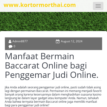
www.kortormorthai.com
Toggle
naviga
Admin8877
August 12, 2024
0
Manfaat Bermain
Baccarat Online bagi
Penggemar Judi Online.
Jika Anda adalah seorang penggemar judi online, pasti sudah tidak asing
lagi dengan permainan Baccarat. Permainan ini memang menjadi favorit
banyak orang karena keseruannya dalam menghadirkan suasana kasino
langsung ke dalam layar gadget atau komputer Anda. Namun, tahukah
Anda bahwa ternyata bermain Baccarat online juga memiliki manfaat
bagi para penggemar judi online?